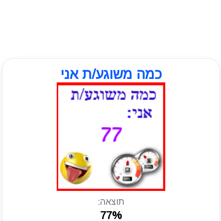
כמה משוגע/ת אני
תוצאה:
77%