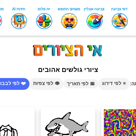
ציורי גולשים אהובים
⭐ לפי דירוג
👁️ לפי צפיות
❤️ לפי לבבו
ה:
📅 לפי תאריך